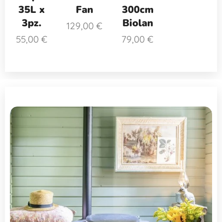
35L x
Fan
300cm
3pz.
Biolan
129,00
€
55,00
€
79,00
€