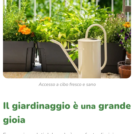
Accesso a cibo fresco e sano
Il giardinaggio è
grande
una
gioia