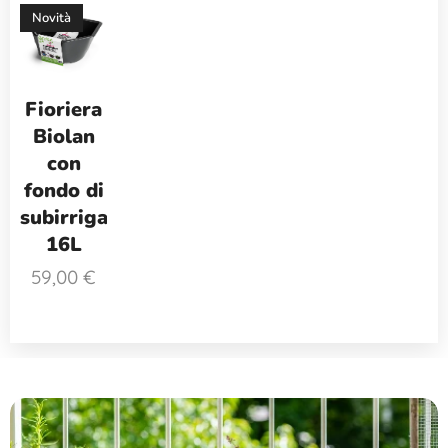
Novità
Fioriera
Biolan
con
fondo di
subirrigazione
16L
59,00
€