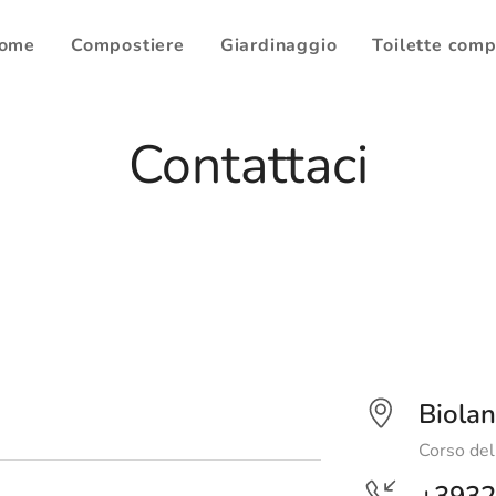
ome
Compostiere
Giardinaggio
Toilette com
Contattaci
Biola
Corso del