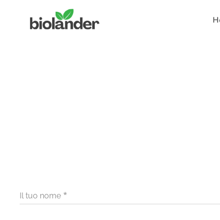
H
Il tuo nome