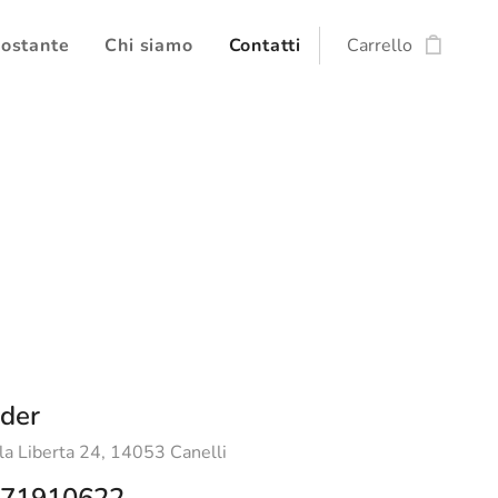
postante
Chi siamo
Contatti
Carrello
nder
la Liberta 24, 14053 Canelli